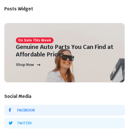
Posts Widget
On Sale This Week
Genuine Auto Parts You Can Find at
Affordable Prices
Shop Now
Social Media
FACEBOOK
TWITTER