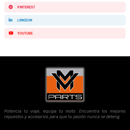
PINTEREST
LINKEDIN
YOUTUBE
Potencia tu viaje, equipa tu moto. Encuentra los mejores
repuestos y accesorios para que tu pasión nunca se deteng