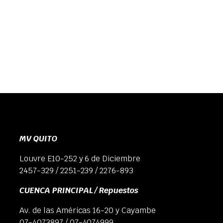
MV QUITO
Louvre E10-252 y 6 de Diciembre
2457-329 / 2251-239 / 2276-893
CUENCA PRINCIPAL / Repuestos
Av. de las Américas 16-20 y Cayambe
07-4073897 / 07-4074999