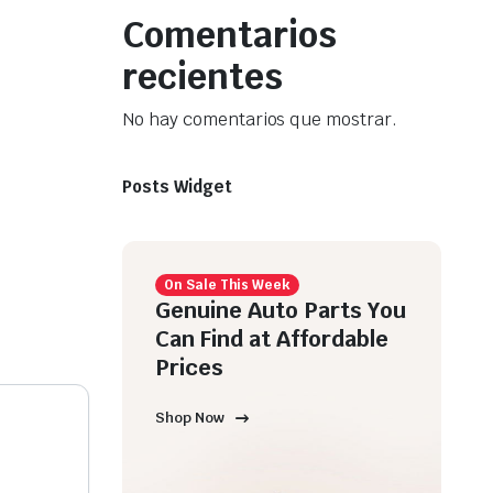
Comentarios
recientes
No hay comentarios que mostrar.
Posts Widget
On Sale This Week
Genuine Auto Parts You
Can Find at Affordable
Prices
Shop Now