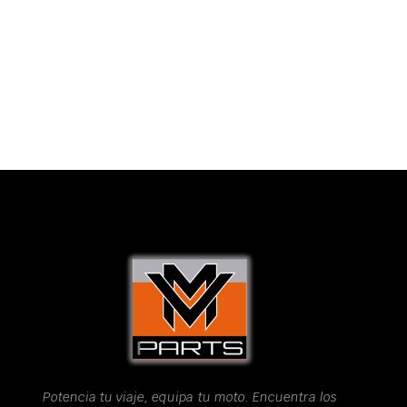
Potencia tu viaje, equipa tu moto. Encuentra los