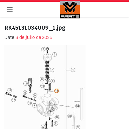
RK45131034009_1.jpg
Date
3 de julio de 2025