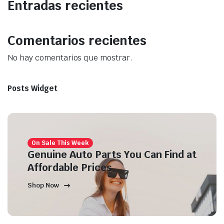
Entradas recientes
Comentarios recientes
No hay comentarios que mostrar.
Posts Widget
On Sale This Week
Genuine Auto Parts You Can Find at
Affordable Prices
Shop Now