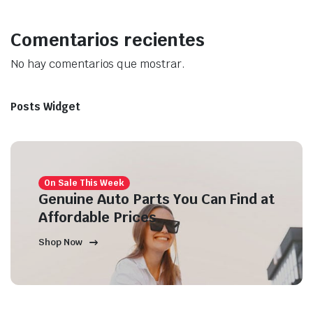
Comentarios recientes
No hay comentarios que mostrar.
Posts Widget
On Sale This Week
Genuine Auto Parts You Can Find at
Affordable Prices
Shop Now