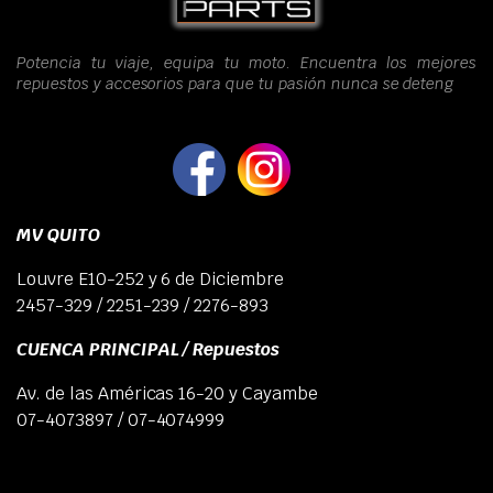
Potencia tu viaje, equipa tu moto. Encuentra los mejores
repuestos y accesorios para que tu pasión nunca se deteng
MV QUITO
Louvre E10-252 y 6 de Diciembre
2457-329 / 2251-239 / 2276-893
CUENCA PRINCIPAL / Repuestos
Av. de las Américas 16-20 y Cayambe
07-4073897 / 07-4074999