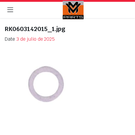
RK0603142015_1.jpg
Date
3 de julio de 2025