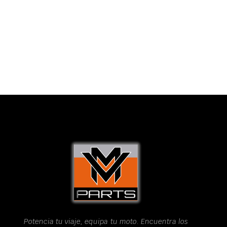
Potencia tu viaje, equipa tu moto. Encuentra los