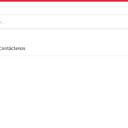
Contáctenos