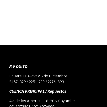
MV QUITO
Louvre E10-252 y 6 de Diciembre
2457-329 / 2251-239 / 2276-893
CUENCA PRINCIPAL / Repuestos
Av. de las Américas 16-20 y Cayambe
07-4073897 / 07-4074999