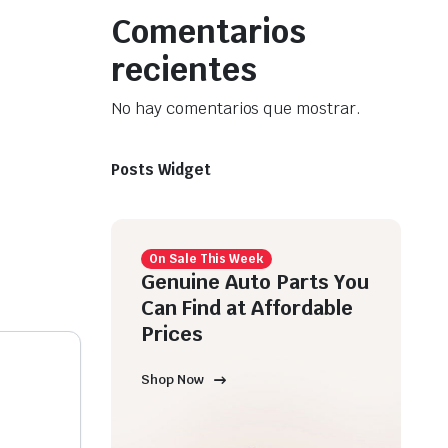
Comentarios
recientes
No hay comentarios que mostrar.
Posts Widget
On Sale This Week
Genuine Auto Parts You
Can Find at Affordable
Prices
Shop Now