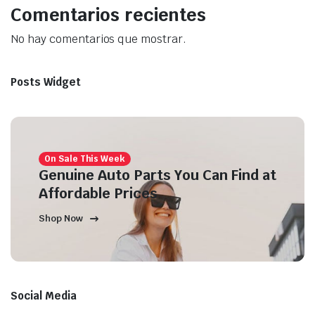
Comentarios recientes
No hay comentarios que mostrar.
Posts Widget
On Sale This Week
Genuine Auto Parts You Can Find at
Affordable Prices
Shop Now
Social Media