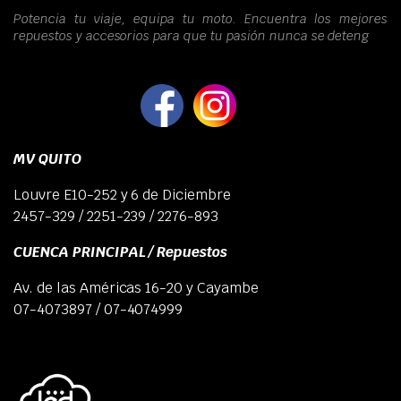
Potencia tu viaje, equipa tu moto. Encuentra los mejores
repuestos y accesorios para que tu pasión nunca se deteng
MV QUITO
Louvre E10-252 y 6 de Diciembre
2457-329 / 2251-239 / 2276-893
CUENCA PRINCIPAL / Repuestos
Av. de las Américas 16-20 y Cayambe
07-4073897 / 07-4074999