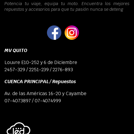
Potencia tu viaje, equipa tu moto. Encuentra los mejores
repuestos y accesorios para que tu pasión nunca se deteng
MV QUITO
Louvre E10-252 y 6 de Diciembre
2457-329 / 2251-239 / 2276-893
CUENCA PRINCIPAL / Repuestos
Av. de las Américas 16-20 y Cayambe
07-4073897 / 07-4074999