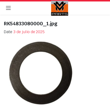
RK54833080000_1.jpg
Date
3 de julio de 2025