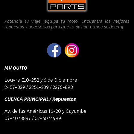
Potencia tu viaje, equipa tu moto. Encuentra los mejores
repuestos y accesorios para que tu pasión nunca se deteng
MV QUITO
Louvre E10-252 y 6 de Diciembre
2457-329 / 2251-239 / 2276-893
CUENCA PRINCIPAL / Repuestos
Av. de las Américas 16-20 y Cayambe
07-4073897 / 07-4074999