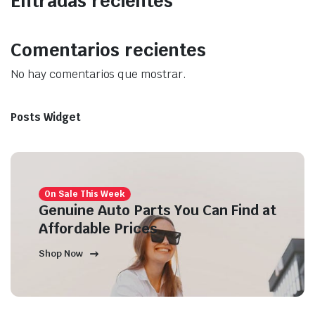
Entradas recientes
Comentarios recientes
No hay comentarios que mostrar.
Posts Widget
On Sale This Week
Genuine Auto Parts You Can Find at
Affordable Prices
Shop Now