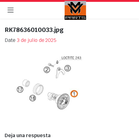
RK78636010033.jpg
Date
3 de julio de 2025
Deja una respuesta