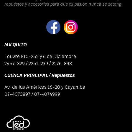
repuestos y accesorios para que tu pasión nunca se deteng
MV QUITO
Louvre E10-252 y 6 de Diciembre
2457-329 / 2251-239 / 2276-893
CUENCA PRINCIPAL / Repuestos
Av. de las Américas 16-20 y Cayambe
07-4073897 / 07-4074999