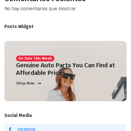
No hay comentarios que mostrar.
Posts Widget
On Sale This Week
Genuine Auto Parts You Can Find at
Affordable Prices
Shop Now
Social Media
FACEBOOK