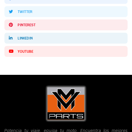
TWITTER
PINTEREST
LINKEDIN
YOUTUBE
Potencia tu viaje, equipa tu moto. Encuentra los mejores