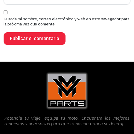
Guarda mi nombre, correo electrónico y web en este navegador para
la próxima vez que comente.
Potencia tu viaje, equipa tu moto. Encuentra los mejores
repuestos y accesorios para que tu pasión nunca se deteng