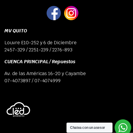
MV QUITO
Louvre E10-252 y 6 de Diciembre
2457-329 / 2251-239 / 2276-893
CUENCA PRINCIPAL / Repuestos
Av. de las Américas 16-20 y Cayambe
07-4073897 / 07-4074999
Chatea con un asesor