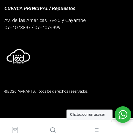
CUENCA PRINCIPAL / Repuestos
Av. de las Américas 16-20 y Cayambe
07-4073897 / 07-4074999
©2026 MVPARTS. Todos los derechos reservados
Chatea con un asesor