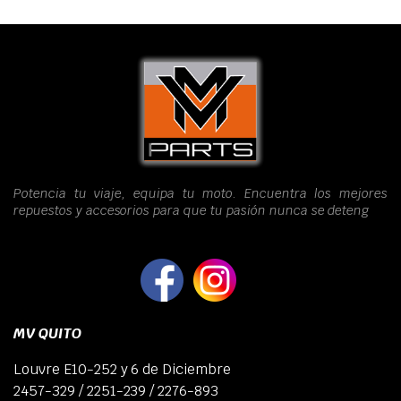
Potencia tu viaje, equipa tu moto. Encuentra los mejores
repuestos y accesorios para que tu pasión nunca se deteng
MV QUITO
Louvre E10-252 y 6 de Diciembre
2457-329 / 2251-239 / 2276-893