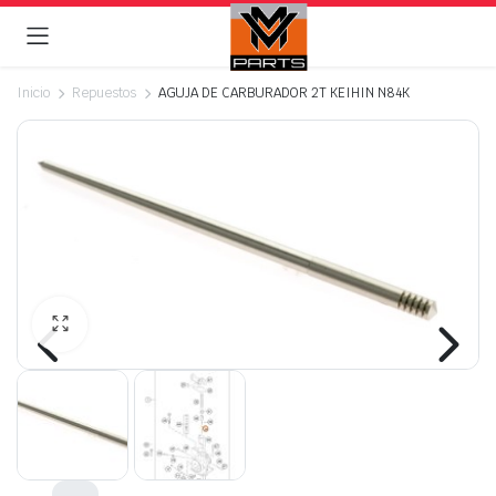
Inicio
Repuestos
AGUJA DE CARBURADOR 2T KEIHIN N84K