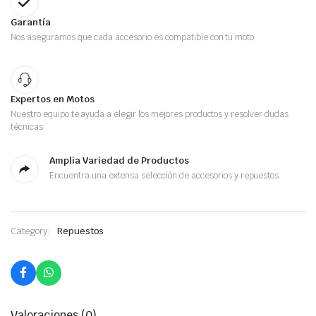
Garantía
Nos aseguramos que cada accesorio es compatible con tu moto.
Expertos en Motos
Nuestro equipo te ayuda a elegir los mejores productos y resolver dudas
técnicas.
Amplia Variedad de Productos
Encuentra una extensa selección de accesorios y repuestos.
Category:
Repuestos
Valoraciones (0)