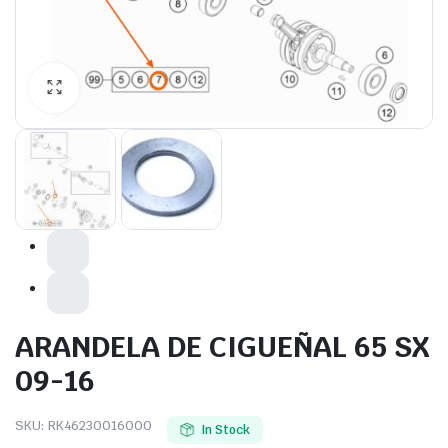
ARANDELA DE CIGUEÑAL 65 SX
09-16
SKU:
RK46230016000
In Stock