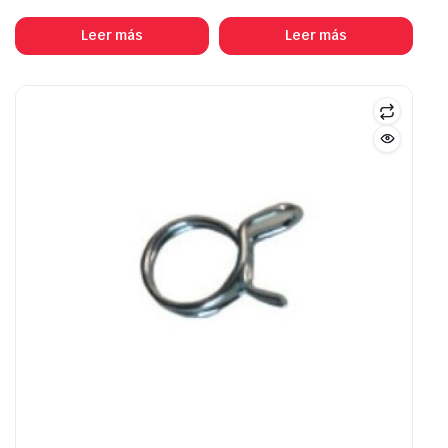
Leer más
Leer más