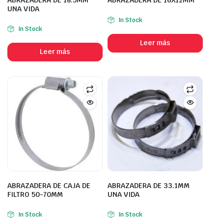
UNA VIDA
In Stock
In Stock
Leer más
Leer más
ABRAZADERA DE CAJA DE
ABRAZADERA DE 33.1MM
FILTRO 50-70MM
UNA VIDA
In Stock
In Stock