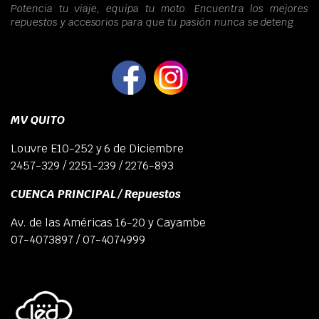
Potencia tu viaje, equipa tu moto. Encuentra los mejores
repuestos y accesorios para que tu pasión nunca se deteng
MV QUITO
Louvre E10-252 y 6 de Diciembre
2457-329 / 2251-239 / 2276-893
CUENCA PRINCIPAL / Repuestos
Av. de las Américas 16-20 y Cayambe
07-4073897 / 07-4074999