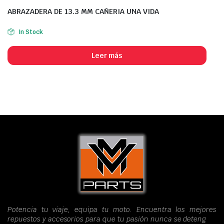
ABRAZADERA DE 13.3 MM CAÑERIA UNA VIDA
In Stock
Leer más
Potencia tu viaje, equipa tu moto. Encuentra los mejores
repuestos y accesorios para que tu pasión nunca se deteng