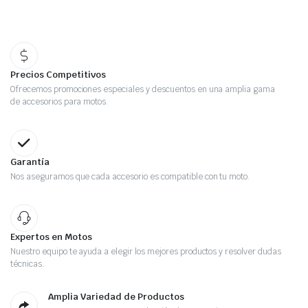
Precios Competitivos
Ofrecemos promociones especiales y descuentos en una amplia gama
de accesorios para motos.
Garantía
Nos aseguramos que cada accesorio es compatible con tu moto.
Expertos en Motos
Nuestro equipo te ayuda a elegir los mejores productos y resolver dudas
técnicas.
Amplia Variedad de Productos