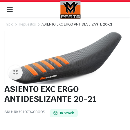
Inicio
Repuestos
ASIENTO EXC ERGO ANTIDESLIZANTE 20-21
ASIENTO EXC ERGO
ANTIDESLIZANTE 20-21
SKU:
RK79107940300S
In Stock