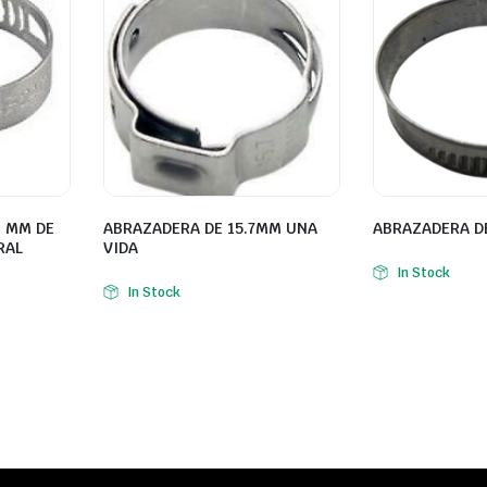
4 MM DE
ABRAZADERA DE 15.7MM UNA
ABRAZADERA D
RAL
VIDA
In Stock
In Stock