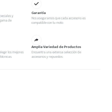
Garantía
eciales y
Nos aseguramos que cada accesorio es
 gama de
compatible con tu moto.
Amplia Variedad de Productos
legir los mejores
Encuentra una extensa selección de
técnicas.
accesorios y repuestos.