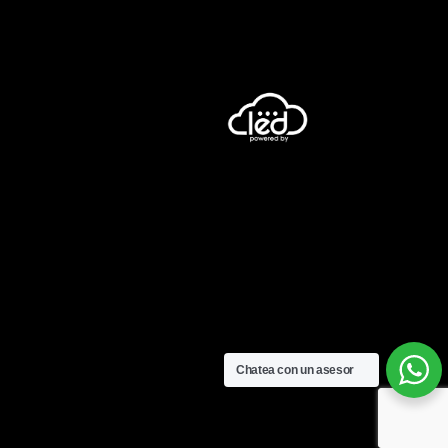
Chatea con un asesor