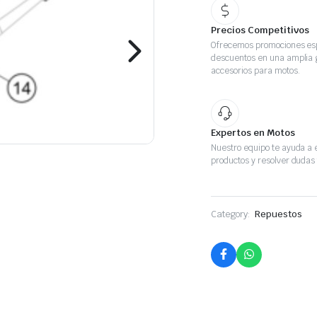
Precios Competitivos
Ofrecemos promociones esp
descuentos en una amplia
accesorios para motos.
Expertos en Motos
Nuestro equipo te ayuda a e
productos y resolver dudas 
Category:
Repuestos