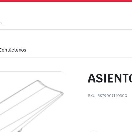
Contáctenos
ASIENTO
SKU:
RK79007140300