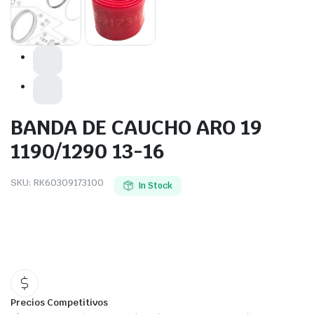
BANDA DE CAUCHO ARO 19
1190/1290 13-16
SKU:
RK60309173100
In Stock
Precios Competitivos