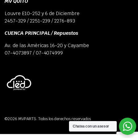
MV QUITO
Louvre E10-252 y 6 de Diciembre
2457-329 / 2251-239 / 2276-893
CUENCA PRINCIPAL / Repuestos
Av. de las Américas 16-20 y Cayambe
07-4073897 / 07-4074999
©2026 MVPARTS. Todos los derechos reservados
Chatea con un asesor