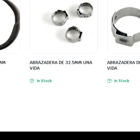
 MM
ABRAZADERA DE 32.5MM UNA
ABRAZADERA D
VIDA
VIDA
In Stock
In Stock