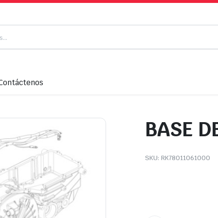
Contáctenos
BASE DE
SKU:
RK78011061000