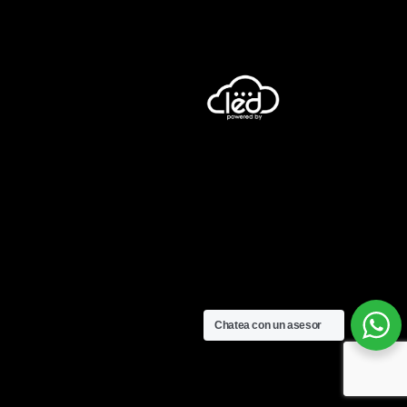
Chatea con un asesor