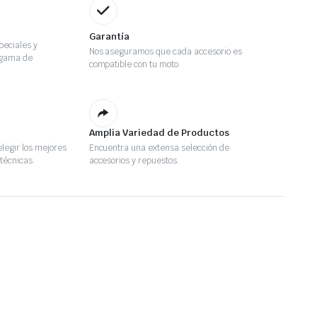
Garantía
eciales y
Nos aseguramos que cada accesorio es
 gama de
compatible con tu moto.
Amplia Variedad de Productos
legir los mejores
Encuentra una extensa selección de
técnicas.
accesorios y repuestos.