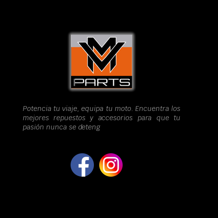
Potencia tu viaje, equipa tu moto. Encuentra los
mejores repuestos y accesorios para que tu
pasión nunca se deteng