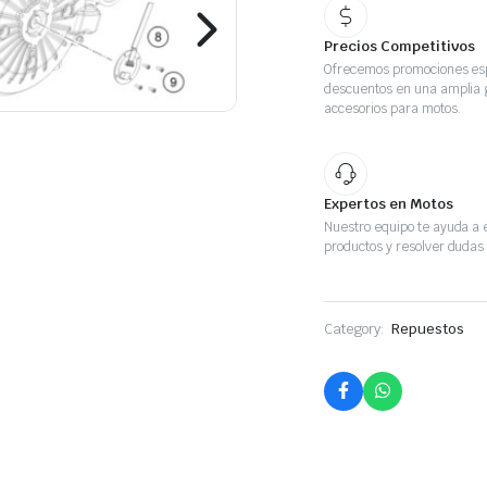
Precios Competitivos
Ofrecemos promociones esp
descuentos en una amplia
accesorios para motos.
Expertos en Motos
Nuestro equipo te ayuda a e
productos y resolver dudas 
Category:
Repuestos