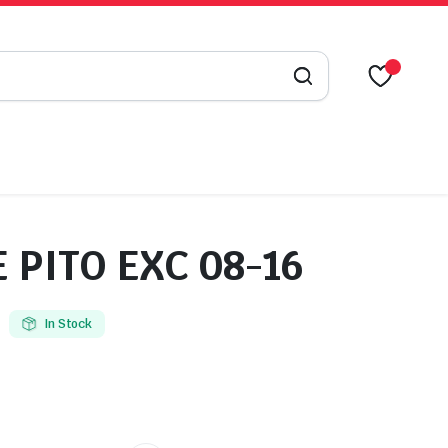
 PITO EXC 08-16
In Stock