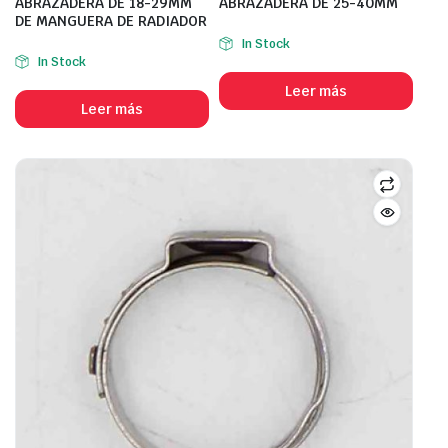
ABRAZADERA DE 18-29MM
ABRAZADERA DE 25-40MM
DE MANGUERA DE RADIADOR
In Stock
In Stock
Leer más
Leer más