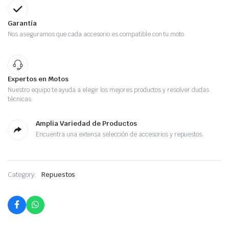
Garantía
Nos aseguramos que cada accesorio es compatible con tu moto.
Expertos en Motos
Nuestro equipo te ayuda a elegir los mejores productos y resolver dudas
técnicas.
Amplia Variedad de Productos
Encuentra una extensa selección de accesorios y repuestos.
Category:
Repuestos