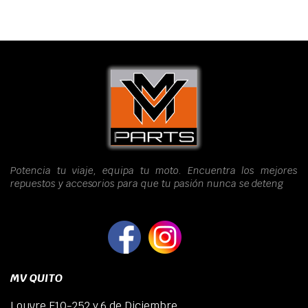
Potencia tu viaje, equipa tu moto. Encuentra los mejores
repuestos y accesorios para que tu pasión nunca se deteng
MV QUITO
Louvre E10-252 y 6 de Diciembre