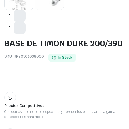
BASE DE TIMON DUKE 200/390
SKU:
RK90101038000
In Stock
Precios Competitivos
Ofrecemos promociones especiales y descuentos en una amplia gama
de accesorios para motos.