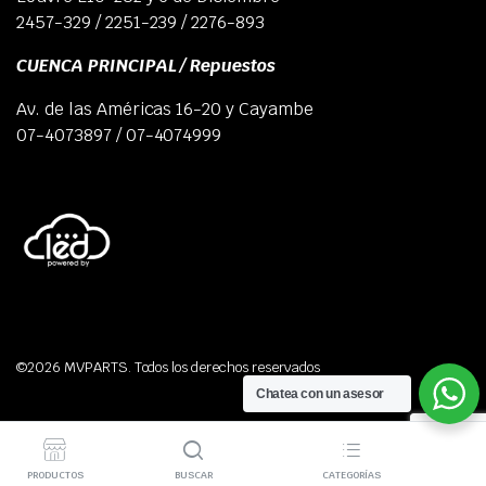
2457-329 / 2251-239 / 2276-893
CUENCA PRINCIPAL / Repuestos
Av. de las Américas 16-20 y Cayambe
07-4073897 / 07-4074999
©2026 MVPARTS. Todos los derechos reservados
Chatea con un asesor
PRODUCTOS
BUSCAR
CATEGORÍAS