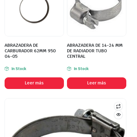
ABRAZADERA DE
ABRAZADERA DE 14-24 MM
CARBURADOR 62MM 950
DE RADIADOR TUBO
04-05
CENTRAL
In Stock
In Stock
Leer más
Leer más