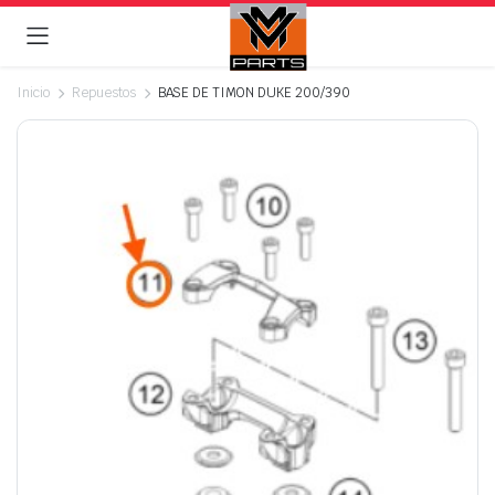
Inicio
Repuestos
BASE DE TIMON DUKE 200/390