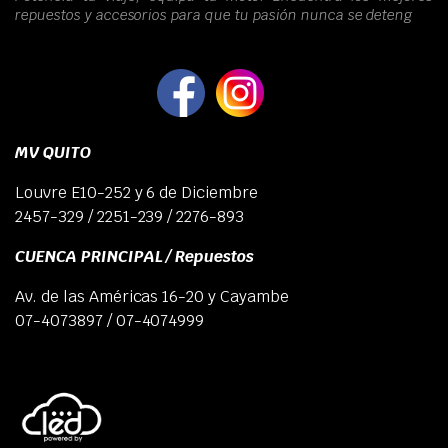
repuestos y accesorios para que tu pasión nunca se deteng
MV QUITO
Louvre E10-252 y 6 de Diciembre
2457-329 / 2251-239 / 2276-893
CUENCA PRINCIPAL / Repuestos
Av. de las Américas 16-20 y Cayambe
07-4073897 / 07-4074999