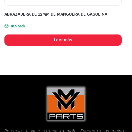
ABRAZADERA DE 12MM DE MANGUERA DE GASOLINA
In Stock
Leer más
Potencia tu viaje, equipa tu moto. Encuentra los mejores