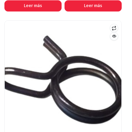
Leer más
Leer más