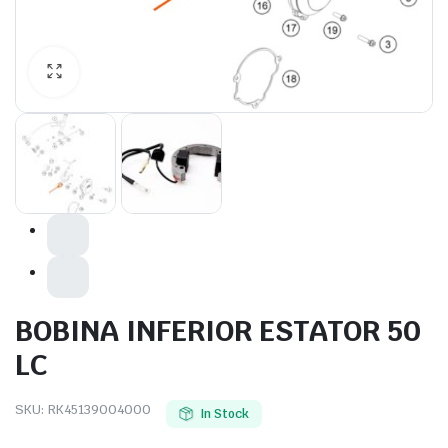
BOBINA INFERIOR ESTATOR 50
LC
SKU:
RK45139004000
In Stock