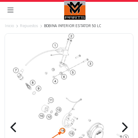
Inicio
Repuestos
BOBINA INFERIOR ESTATOR 50 LC