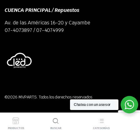
CUENCA PRINCIPAL / Repuestos
Av. de las Américas 16-20 y Cayambe
07-4073897 / 07-4074999
©2026 MVPARTS. Todos los derechos reservados
Chatea con un asesor
PRODUCTOS
BUSCAR
CATEGORÍAS