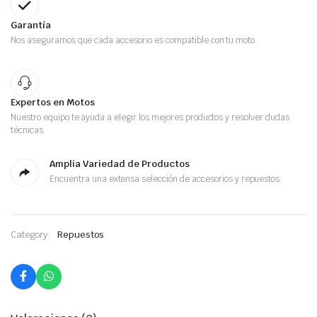
Garantía
Nos aseguramos que cada accesorio es compatible con tu moto.
Expertos en Motos
Nuestro equipo te ayuda a elegir los mejores productos y resolver dudas
técnicas.
Amplia Variedad de Productos
Encuentra una extensa selección de accesorios y repuestos.
Category:
Repuestos