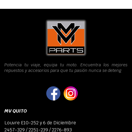
Potencia tu viaje, equipa tu moto. Encuentra los mejores
repuestos y accesorios para que tu pasión nunca se deteng
MV QUITO
Louvre E10-252 y 6 de Diciembre
2457-329 / 2251-239 / 2276-893