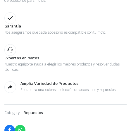
de accesorios para motos.
Garantía
Nos aseguramos que cada accesorio es compatible con tu moto.
Expertos en Motos
Nuestro equipo te ayuda a elegir los mejores productos y resolver dudas
técnicas.
Amplia Variedad de Productos
Encuentra una extensa selección de accesorios y repuestos.
Category:
Repuestos