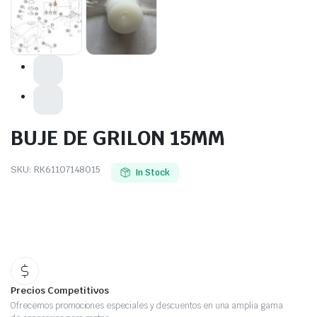
BUJE DE GRILON 15MM
SKU:
RK61107148015
In Stock
Precios Competitivos
Ofrecemos promociones especiales y descuentos en una amplia gama