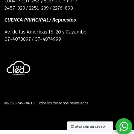
Louvre E10-252 y 6 de Diciembre
2457-329 / 2251-239 / 2276-893
CUENCA PRINCIPAL / Repuestos
Av. de las Américas 16-20 y Cayambe
07-4073897 / 07-4074999
©2026 MVPARTS. Todos los derechos reservados
Chatea con un asesor