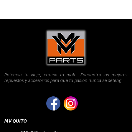
Potencia tu viaje, equipa tu moto. Encuentra los mejores
repuestos y accesorios para que tu pasión nunca se deteng
MV QUITO