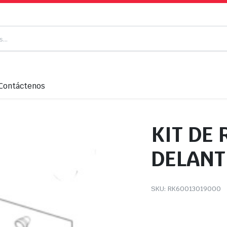
Contáctenos
KIT DE
DELANT
SKU:
RK60013019000