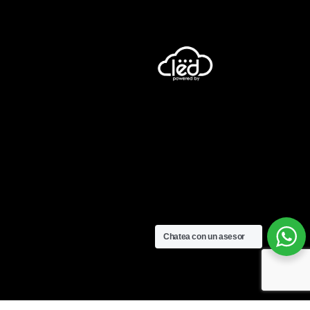
Chatea con un asesor