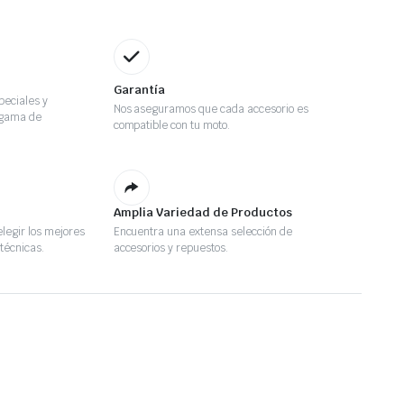
Garantía
eciales y
Nos aseguramos que cada accesorio es
 gama de
compatible con tu moto.
Amplia Variedad de Productos
legir los mejores
Encuentra una extensa selección de
técnicas.
accesorios y repuestos.