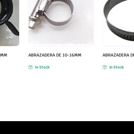
2MM
ABRAZADERA DE 10-16MM
ABRAZADERA D
In Stock
In Stock