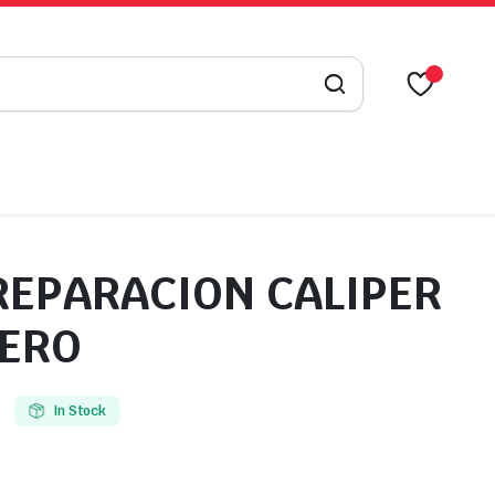
 REPARACION CALIPER
ERO
In Stock