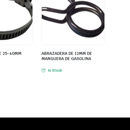
E 25-40MM
ABRAZADERA DE 12MM DE
MANGUERA DE GASOLINA
In Stock