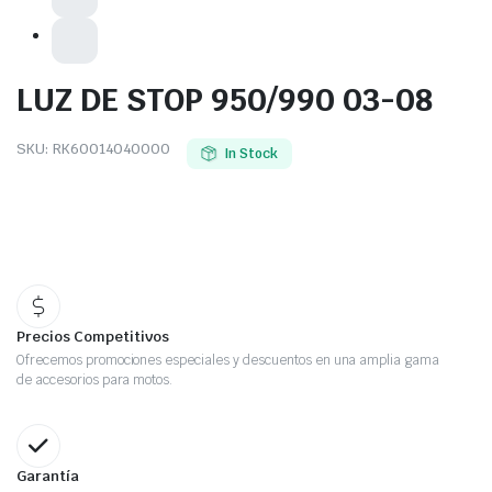
LUZ DE STOP 950/990 03-08
SKU:
RK60014040000
In Stock
Precios Competitivos
Ofrecemos promociones especiales y descuentos en una amplia gama
de accesorios para motos.
Garantía