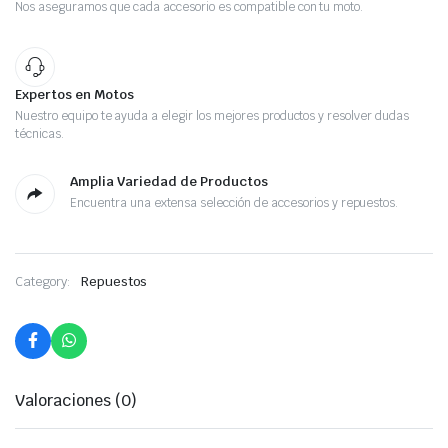
Nos aseguramos que cada accesorio es compatible con tu moto.
Expertos en Motos
Nuestro equipo te ayuda a elegir los mejores productos y resolver dudas
técnicas.
Amplia Variedad de Productos
Encuentra una extensa selección de accesorios y repuestos.
Category:
Repuestos
Valoraciones (0)