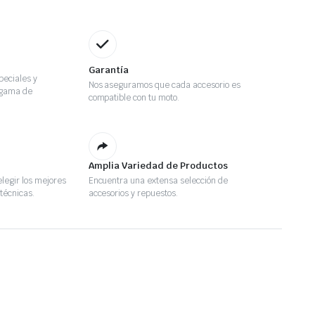
Garantía
eciales y
Nos aseguramos que cada accesorio es
 gama de
compatible con tu moto.
Amplia Variedad de Productos
legir los mejores
Encuentra una extensa selección de
técnicas.
accesorios y repuestos.