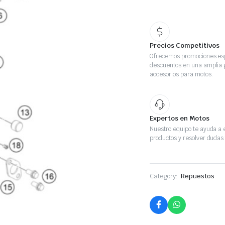
Precios Competitivos
Ofrecemos promociones esp
descuentos en una amplia
accesorios para motos.
Expertos en Motos
Nuestro equipo te ayuda a e
productos y resolver dudas 
Category:
Repuestos