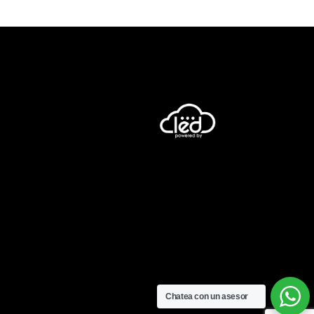
Chatea con un asesor