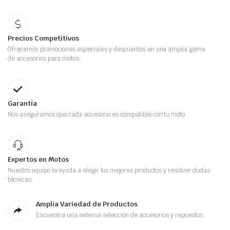
Precios Competitivos
Ofrecemos promociones especiales y descuentos en una amplia gama
de accesorios para motos.
Garantía
Nos aseguramos que cada accesorio es compatible con tu moto.
Expertos en Motos
Nuestro equipo te ayuda a elegir los mejores productos y resolver dudas
técnicas.
Amplia Variedad de Productos
Encuentra una extensa selección de accesorios y repuestos.