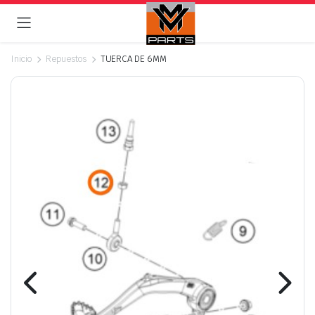
Inicio
Repuestos
TUERCA DE 6MM