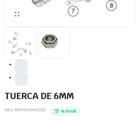
TUERCA DE 6MM
SKU:
RK0934060003
In Stock