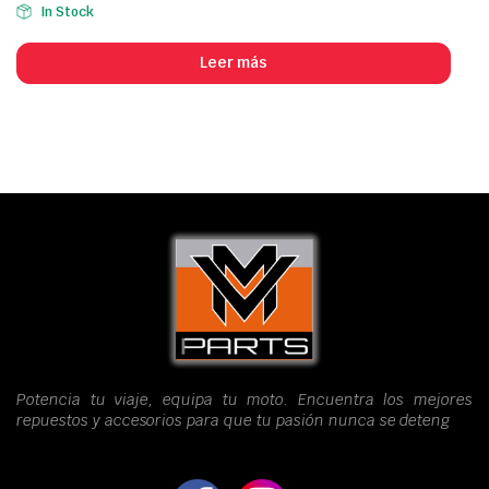
In Stock
Leer más
Potencia tu viaje, equipa tu moto. Encuentra los mejores
repuestos y accesorios para que tu pasión nunca se deteng